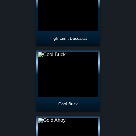
High Limit Baccarat
Cool Buck