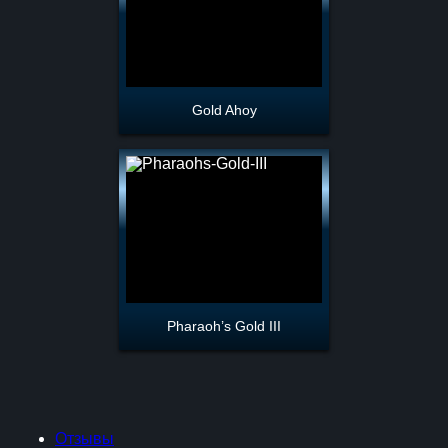
Gold Ahoy
Pharaoh’s Gold III
Отзывы