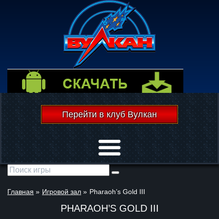
Перейти в клуб Вулкан
Открыть меню
Главная
»
Игровой зал
»
Pharaoh’s Gold III
PHARAOH’S GOLD III