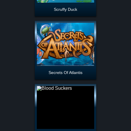
Scruffy Duck
Secrets Of Atlantis