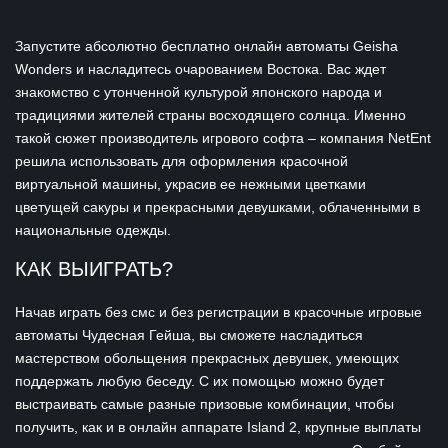
Запустите абсолютно бесплатно онлайн автоматы Geisha
Wonders и насладитесь очарованием Востока. Вас ждет
знакомство с утонченной культурой японского народа и
традициями жителей страны восходящего солнца. Именно
такой сюжет производитель игрового софта – компания NetEnt
решила использовать для оформления красочной
виртуальной машины, украсив ее нежными цветками
цветущей сакуры и прекрасными девушками, облаченными в
национальные одежды.
КАК ВЫИГРАТЬ?
Начав играть без смс и без регистрации в красочные игровые
автоматы Чудесная Гейша, вы сможете насладиться
мастерством обольщения прекрасных девушек, умеющих
поддержать любую беседу. С их помощью можно будет
выстраивать самые разные призовые комбинации, чтобы
получить, как и в онлайн аппарате Island 2, крупные выплаты