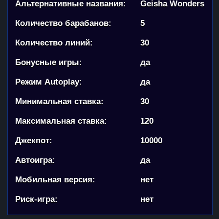
Альтернативные названия:
Geisha Wonders
Количество барабанов:
5
Количество линий:
30
Бонусные игры:
да
Режим Autoplay:
да
Минимальная ставка:
30
Максимальная ставка:
120
Джекпот:
10000
Автоигра:
да
Мобильная версия:
нет
Риск-игра:
нет