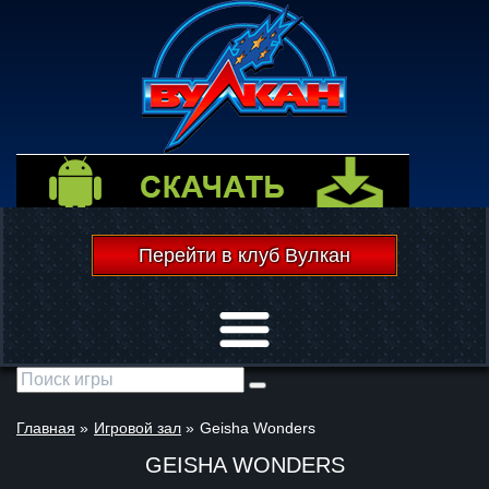
Перейти в клуб Вулкан
Открыть меню
Главная
»
Игровой зал
»
Geisha Wonders
GEISHA WONDERS