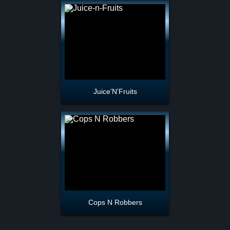
Juice’N’Fruits
Cops N Robbers