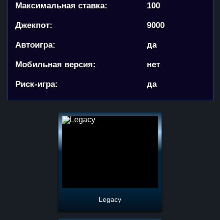
Максимальная ставка:
100
Джекпот:
9000
Автоигра:
да
Мобильная версия:
нет
Риск-игра:
да
Legacy