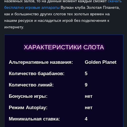
наземных залов, то на данный момент каждый сможет
скачать
бесплатно игровые аппараты
Вулкан клуба Золотая Планета,
как и большинство других слотов тех золотых времен на
нашем ресурсе и насладиться игрой без подключения к
интернету.
ХАРАКТЕРИСТИКИ СЛОТА
Альтернативные названия:
Golden Planet
Количество барабанов:
5
Количество линий:
9
Бонусные игры:
нет
Режим Autoplay:
нет
Минимальная ставка:
4