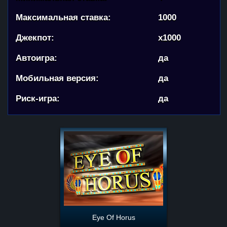
Максимальная ставка:
1000
Джекпот:
х1000
Автоигра:
да
Мобильная версия:
да
Риск-игра:
да
Eye Of Horus