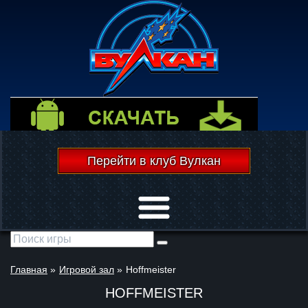
Перейти в клуб Вулкан
Открыть меню
Главная
»
Игровой зал
»
Hoffmeister
HOFFMEISTER