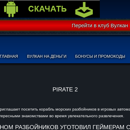
Перейти в клуб Вулкан
ГЛАВНАЯ
ВУЛКАН НА ДЕНЬГИ
БОНУСЫ И ПРОМОКОДЫ
PIRATE 2
риглашает посетить корабль морских разбойников в игровых автома
тересными знакомствами во время увлекательного развлечения.
НОМ РАЗБОЙНИКОВ УГОТОВИЛ ГЕЙМЕРАМ С