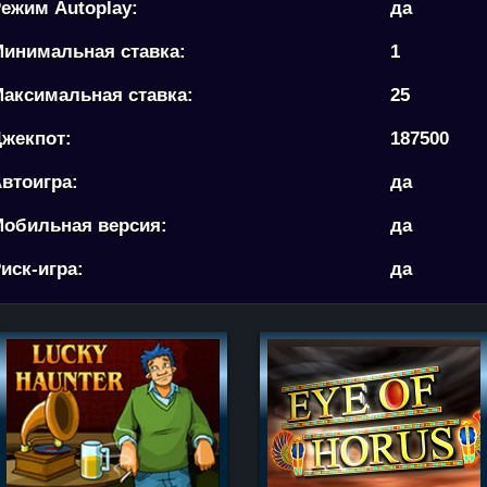
ежим Autoplay:
да
инимальная ставка:
1
аксимальная ставка:
25
жекпот:
187500
втоигра:
да
обильная версия:
да
иск-игра:
да