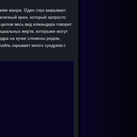
циям жанра. Один глаз закрывает
железный крюк, который запросто
 целом весь вид командира говорит
нциальных жертв, которыми могут
 ядра на кучке сложены рядом,
орабль скрывает много сундуков с