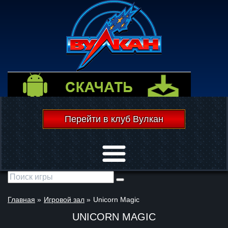
Перейти в клуб Вулкан
Открыть меню
Главная
»
Игровой зал
»
Unicorn Magic
UNICORN MAGIC