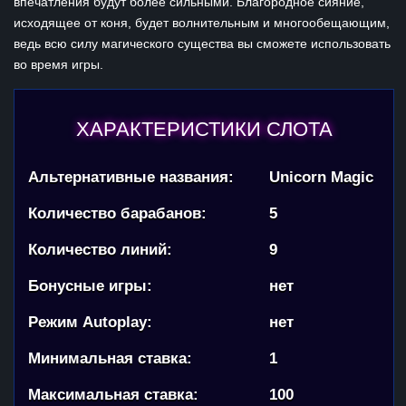
впечатления будут более сильными. Благородное сияние,
исходящее от коня, будет волнительным и многообещающим,
ведь всю силу магического существа вы сможете использовать
во время игры.
ХАРАКТЕРИСТИКИ СЛОТА
Альтернативные названия:
Unicorn Magic
Количество барабанов:
5
Количество линий:
9
Бонусные игры:
нет
Режим Autoplay:
нет
Минимальная ставка:
1
Максимальная ставка:
100