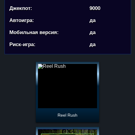
Джекпот:
9000
Автоигра:
да
Мобильная версия:
да
Риск-игра:
да
Reel Rush