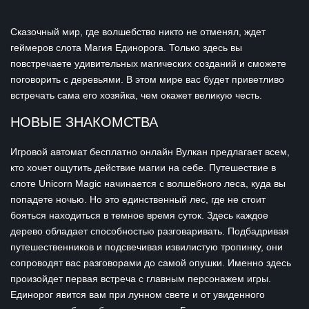
Сказочный мир, где волшебство никто не отменял, ждет
геймеров слота Магия Единорога. Только здесь вы
повстречаете удивительных магических созданий и сможете
поговорить с деревьями. В этом мире вас будет приветливо
встречать сама его хозяйка, чем окажет великую честь.
НОВЫЕ ЗНАКОМСТВА
Игровой автомат бесплатно онлайн Вулкан предлагает всем,
кто хочет ощутить действие магии на себе. Путешествие в
слоте Unicorn Magic начинается с волшебного леса, куда вы
попадете ночью. Но это единственный лес, где не стоит
бояться находиться в темное время суток. Здесь каждое
дерево обладает способностью разговаривать. Подбадривая
путешественников и подсвечивая извилистую тропинку, они
сопроводят вас разговорами до самой опушки. Именно здесь
произойдет первая встреча с главным персонажем игры.
Единорог явится вам при лунном свете и от увиденного