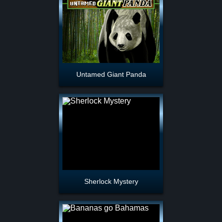
Untamed Giant Panda
Sherlock Mystery