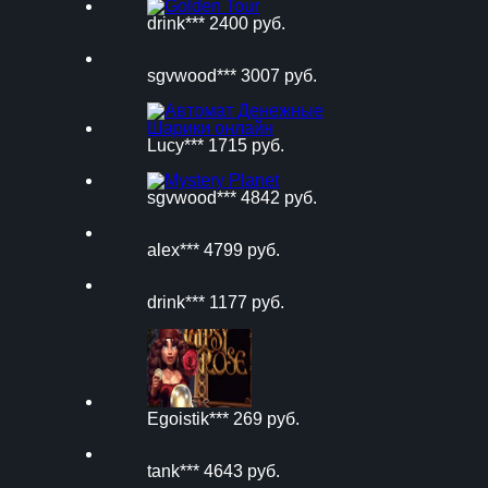
drink***
2400
руб.
sgvwood***
3007
руб.
Lucy***
1715
руб.
sgvwood***
4842
руб.
alex***
4799
руб.
drink***
1177
руб.
Egoistik***
269
руб.
tank***
4643
руб.