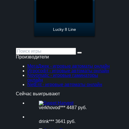
Lucky 8 Line
Производители
МегаДжек - игровые автоматы онлайн
Игрософт - игровые автоматы онлайн
Novomatic - игровые гаминаторы
онлайн
NetEnt - игровые автоматы онлайн
Сейчас выигрывают
verkhovod***
4487
руб.
drink***
3641
руб.