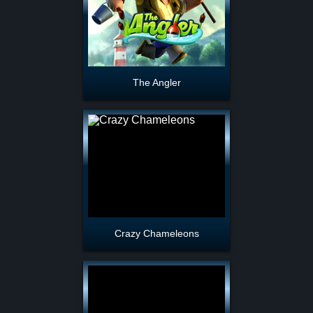
The Angler
Crazy Chameleons