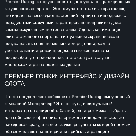
Premier Racing, которую оценят те, кто устал от традиционных
катушечных аппаратов. Этот эмулятор тотализатора скачек,
что идеально воссоздает настоящий турнир на ипподроме с
породистыми скакунами, гарантировано понравится даже
самым искушенным пользователям. Идеальная имитация
элитного конного спорта на виртуальном экране позволит
почувствовать себя, по меньшей мере, олигархом, а
увлекательный игровой процесс и высокие выплаты
поспособствует приближению этого статуса в случае
мастерской игры на реальные деньги.
ПРЕМЬЕР-ГОНКИ: ИНТЕРФЕЙС И ДИЗАЙН
СЛОТА
Что же представляет собою слот Premier Racing, выпущенный
компанией Microgaming? Это, по-сути, и виртуальный
тотализатор с турнирной таблицей, где игрок может выбрать
для себя своего фаворита-спортсмена или даже несколько
наездников сразу, и видео-скачки, результаты которой прямым
образом влияют на потери или прибыль играющего.