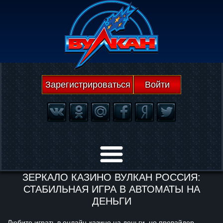
Зарегистрироваться
Войти
Открыть меню
ЗЕРКАЛО КАЗИНО ВУЛКАН РОССИЯ:
СТАБИЛЬНАЯ ИГРА В АВТОМАТЫ НА
ДЕНЬГИ
Любите играть в онлайн-казино на деньги, но провайдер