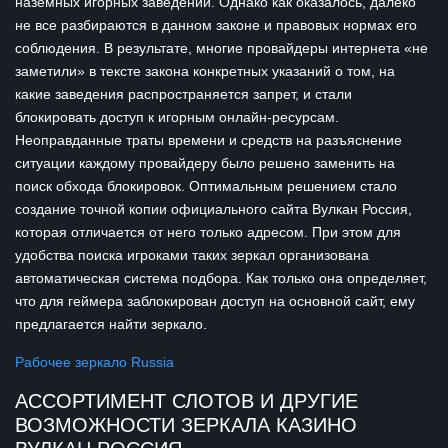
наземных игорных заведений. Однако как оказалось, далеко
не все разбираются в данном законе и правовых нормах его
соблюдения. В результате, многие провайдеры интернета «не
заметили» в тексте закона конкретных указаний о том, на
какие заведения распространяется запрет, и стали
блокировать доступ к игорным онлайн-ресурсам.
Неоправданные траты времени и средств на разъяснение
ситуации каждому провайдеру было решено заменить на
поиск обхода блокировок. Оптимальным решением стало
создание точной копии официального сайта Вулкан Россия,
которая отличается от него только адресом. При этом для
удобства поиска игроками таких зеркал организована
автоматическая система подбора. Как только она определяет,
что для геймера заблокирован доступ на основной сайт, ему
предлагается найти зеркало.
Рабочее зеркало Russia
АССОРТИМЕНТ СЛОТОВ И ДРУГИЕ
ВОЗМОЖНОСТИ ЗЕРКАЛА КАЗИНО