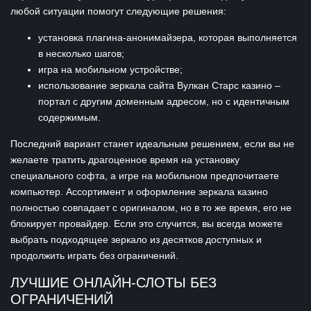
любой ситуации помогут следующие решения:
установка плагина-анонимайзера, которая выполняется
в несколько шагов;
игра на мобильном устройстве;
использование зеркала сайта Вулкан Старс казино –
портал с другим доменным адресом, но с идентичным
содержимым.
Последний вариант станет идеальным решением, если вы не
желаете тратить драгоценное время на установку
специального софта, а игре на мобильном предпочитаете
компьютер. Ассортимент и оформление зеркала казино
полностью совпадает с оригиналом, но в то же время, его не
блокирует провайдер. Если это случится, вы всегда можете
выбрать подходящее зеркало из десятков доступных и
продолжить играть без ограничений.
ЛУЧШИЕ ОНЛАЙН-СЛОТЫ БЕЗ
ОГРАНИЧЕНИЙ