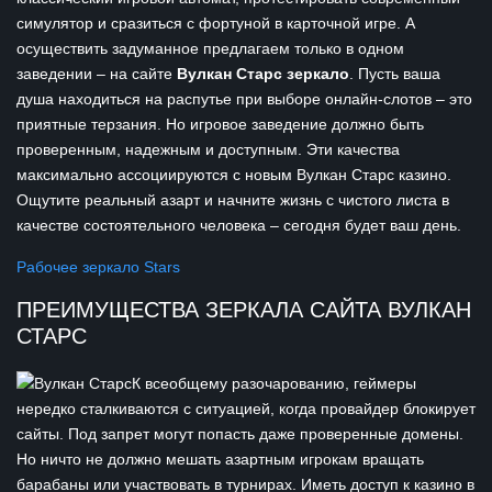
симулятор и сразиться с фортуной в карточной игре. А
осуществить задуманное предлагаем только в одном
заведении – на сайте
Вулкан Старс зеркало
. Пусть ваша
душа находиться на распутье при выборе онлайн-слотов – это
приятные терзания. Но игровое заведение должно быть
проверенным, надежным и доступным. Эти качества
максимально ассоциируются с новым Вулкан Старс казино.
Ощутите реальный азарт и начните жизнь с чистого листа в
качестве состоятельного человека – сегодня будет ваш день.
Рабочее зеркало Stars
ПРЕИМУЩЕСТВА ЗЕРКАЛА САЙТА ВУЛКАН
СТАРС
К всеобщему разочарованию, геймеры
нередко сталкиваются с ситуацией, когда провайдер блокирует
сайты. Под запрет могут попасть даже проверенные домены.
Но ничто не должно мешать азартным игрокам вращать
барабаны или участвовать в турнирах. Иметь доступ к казино в