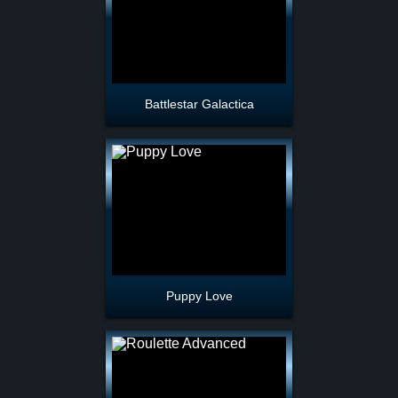
Battlestar Galactica
Puppy Love