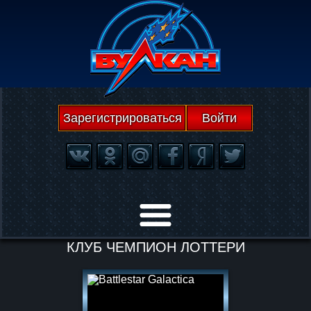
Зарегистрироваться
Войти
Открыть меню
КЛУБ ЧЕМПИОН ЛОТТЕРИ