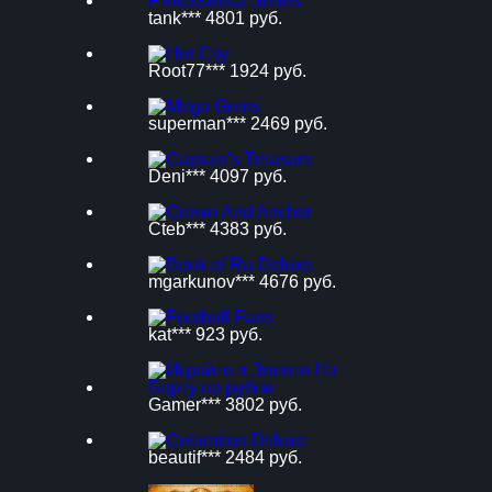
tank***
4801
руб.
Root77***
1924
руб.
superman***
2469
руб.
Deni***
4097
руб.
Cteb***
4383
руб.
mgarkunov***
4676
руб.
kat***
923
руб.
Gamer***
3802
руб.
beautif***
2484
руб.