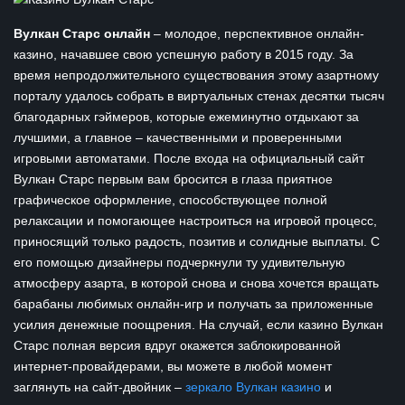
Вулкан Старс онлайн
– молодое, перспективное онлайн-
казино, начавшее свою успешную работу в 2015 году. За
время непродолжительного существования этому азартному
порталу удалось собрать в виртуальных стенах десятки тысяч
благодарных гэймеров, которые ежеминутно отдыхают за
лучшими, а главное – качественными и проверенными
игровыми автоматами. После входа на официальный сайт
Вулкан Старс первым вам бросится в глаза приятное
графическое оформление, способствующее полной
релаксации и помогающее настроиться на игровой процесс,
приносящий только радость, позитив и солидные выплаты. С
его помощью дизайнеры подчеркнули ту удивительную
атмосферу азарта, в которой снова и снова хочется вращать
барабаны любимых онлайн-игр и получать за приложенные
усилия денежные поощрения. На случай, если казино Вулкан
Старс полная версия вдруг окажется заблокированной
интернет-провайдерами, вы можете в любой момент
заглянуть на сайт-двойник –
зеркало Вулкан казино
и