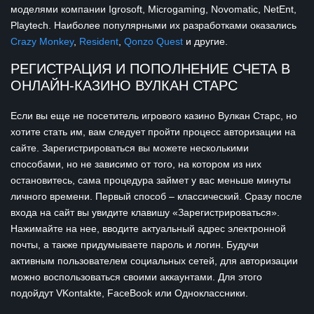
моделями компании Igrosoft, Microgaming, Novomatic, NetEnt,
Playtech. Наиболее популярными их разработками оказались
Crazy Monkey
,
Resident
,
Qonzo Quest
и другие.
РЕГИСТРАЦИЯ И ПОПОЛНЕНИЕ СЧЕТА В
ОНЛАЙН-КАЗИНО ВУЛКАН СТАРС
Если вы еще не посетитель игрового казино Вулкан Старс, но
хотите стать им, вам следует пройти процесс авторизации на
сайте. Зарегистрироваться вы можете несколькими
способами, но не зависимо от того, на котором из них
остановитесь, сама процедура займет у вас меньше минуты
личного времени. Первый способ – классический. Сразу после
входа на сайт вы увидите клавишу «Зарегистрироваться».
Нажимайте на нее, вводите актуальный адрес электронной
почты, а также придумываете пароль и логин. Будучи
активным пользователем социальных сетей, для авторизации
можно воспользоваться своими аккаунтами. Для этого
подойдут VKontakte, FaceBook или Одноклассники.