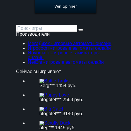
Win Spinner
Производители
МегаДжек - игровые автоматы онлайн
Игрософт - игровые автоматы онлайн
Novomatic - игровые гаминаторы
онлайн
NetEnt - игровые автоматы онлайн
Сейчас выигрывают
Serg***
1454
руб.
blogolet***
2563
руб.
blogolet***
3140
руб.
aleg***
1949
руб.