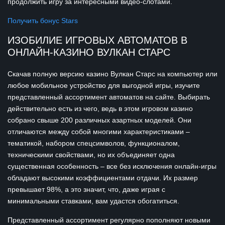
продолжить игру за интересными видео-слотами.
Получить бонус Stars
ИЗОБИЛИЕ ИГРОВЫХ АВТОМАТОВ В
ОНЛАЙН-КАЗИНО ВУЛКАН СТАРС
Скачав полную версию казино Вулкан Старс на компьютер или
любое мобильное устройство для выгодной игры, изучите
представленный ассортимент автоматов на сайте. Выбирать
действительно есть из чего, ведь в этом игровом казино
собрано свыше 200 различных азартных моделей. Они
отличаются между собой многими характеристиками –
тематикой, набором спецсимволов, функционалом,
техническими свойствами, но их объединяет одна
существенная особенность – все без исключения онлайн-игры
обладают высокими коэффициентами отдачи. Их размер
превышает 98%, а это значит, что, даже играя с
минимальными ставками, вам удастся обогатиться.
Представленный ассортимент регулярно пополняют новыми