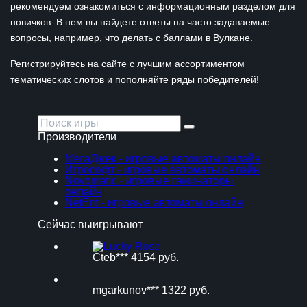
рекомендуем ознакомиться с информационным разделом для
новичков. В нем вы найдете ответы на часто задаваемые
вопросы, например, что делать с баллами в Вулкане.
Регистрируйтесь на сайте с лучшим ассортиментом
тематических слотов и пополняйте ряды победителей!
Производители
МегаДжек - игровые автоматы онлайн
Игрософт - игровые автоматы онлайн
Novomatic - игровые гаминаторы
онлайн
NetEnt - игровые автоматы онлайн
Сейчас выигрывают
Cteb***
4154
руб.
mgarkunov***
1322
руб.