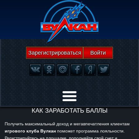
Зарегистрироваться
Войти
Открыть меню
КАК ЗАРАБОТАТЬ БАЛЛЫ
Получить максимальный доход и мегавпечатления клиентам
игрового клуба Вулкан
поможет программа лояльности.
Регистрируйтесь на площадке, пополняйте свой счет и